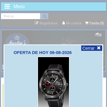
Menú
Registrarse
Mi cuenta
Cesta (0)
Cerrar
OFERTA DE HOY 06-08-2026