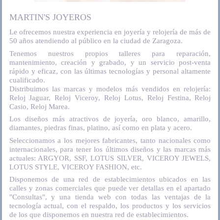
MARTIN'S JOYEROS
Le ofrecemos nuestra experiencia en joyería y relojería de más de
50 años atendiendo al público en la ciudad de Zaragoza.
Tenemos nuestros propios talleres para reparación,
mantenimiento, creación y grabado, y un servicio post-venta
rápido y eficaz, con las últimas tecnologías y personal altamente
cualificado.
Distribuimos las marcas y modelos más vendidos en relojería:
Reloj Jaguar, Reloj Viceroy, Reloj Lotus, Reloj Festina, Reloj
Casio, Reloj Marea.
Los diseños más atractivos de joyería, oro blanco, amarillo,
diamantes, piedras finas, platino, así como en plata y acero.
Seleccionamos a los mejores fabricantes, tanto nacionales como
internacionales, para tener los últimos diseños y las marcas más
actuales: ARGYOR, SSF, LOTUS SILVER, VICEROY JEWELS,
LOTUS STYLE, VICEROY FASHION, etc.
Disponemos de una red de establecimientos ubicados en las
calles y zonas comerciales que puede ver detallas en el apartado
"Consultas", y una tienda web con todas las ventajas de la
tecnología actual, con el respaldo, los productos y los servicios
de los que disponemos en nuestra red de establecimientos.