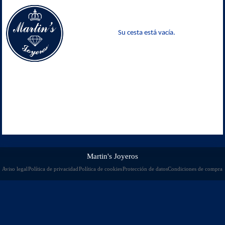
Su cesta está vacía.
Martin's Joyeros
Aviso legal
Política de privacidad
Política de cookies
Protección de datos
Condiciones de compra