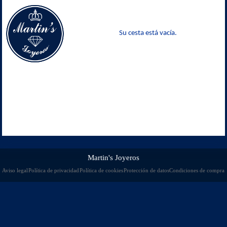
Su cesta está vacía.
Martin's Joyeros
Aviso legal
Política de privacidad
Política de cookies
Protección de datos
Condiciones de compra